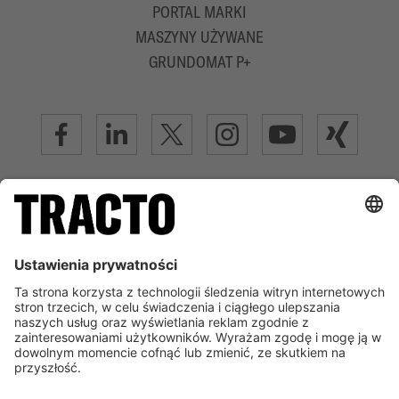
PORTAL MARKI
MASZYNY UŻYWANE
GRUNDOMAT P+
ZAAWANSOWANA TECHNOLOGIA BEZWYKOPOWA
INFORMACJA PRAWNA
REGULAMIN
POLITYKA PRYWATNOŚCI