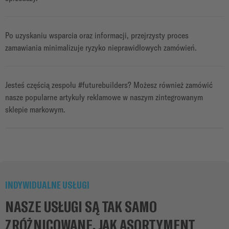
Po uzyskaniu wsparcia oraz informacji, przejrzysty proces
zamawiania minimalizuje ryzyko nieprawidłowych zamówień.
Jesteś częścią zespołu #futurebuilders? Możesz również zamówić
nasze popularne artykuły reklamowe w naszym zintegrowanym
sklepie markowym.
INDYWIDUALNE USŁUGI
NASZE USŁUGI SĄ TAK SAMO
ZRÓŻNICOWANE, JAK ASORTYMENT