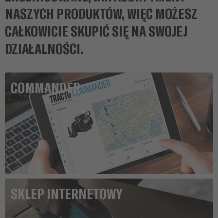
NASZYCH PRODUKTÓW, WIĘC MOŻESZ
CAŁKOWICIE SKUPIĆ SIĘ NA SWOJEJ
DZIAŁALNOŚCI.
COMMANDER
SKLEP INTERNETOWY