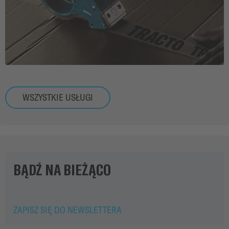
WSZYSTKIE USŁUGI
BĄDŹ NA BIEŻĄCO
ZAPISZ SIĘ DO NEWSLETTERA