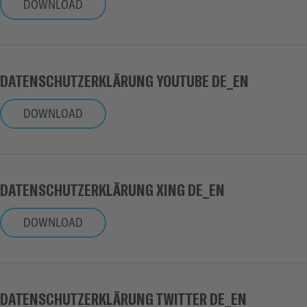
DOWNLOAD
DATENSCHUTZERKLÄRUNG YOUTUBE DE_EN
DOWNLOAD
DATENSCHUTZERKLÄRUNG XING DE_EN
DOWNLOAD
DATENSCHUTZERKLÄRUNG TWITTER DE_EN