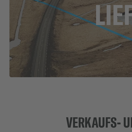
LIE
VERKAUFS- U