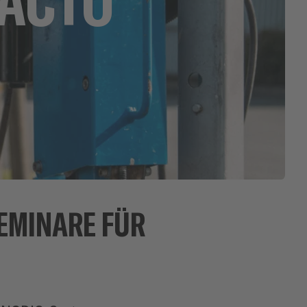
n
SEMINARE FÜR