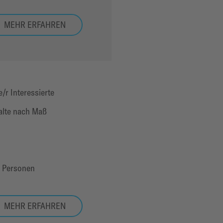
MEHR ERFAHREN
e/r Interessierte
alte nach Maß
5 Personen
MEHR ERFAHREN