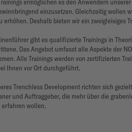
 Trainings ermöglichen es den Anwendern unser
ewinnbringend einzusetzen. Gleichzeitig wollen w
 erhöhen. Deshalb bieten wir ein zweigleisiges T
enführer gibt es qualifizierte Trainings in Theori
ittene. Das Angebot umfasst alle Aspekte der N
emen. Alle Trainings werden von zertifizierten Tr
ei Ihnen vor Ort durchgeführt.
eres Trenchless Development richten sich geziel
aner und Auftraggeber, die mehr über die graben
n erfahren wollen.