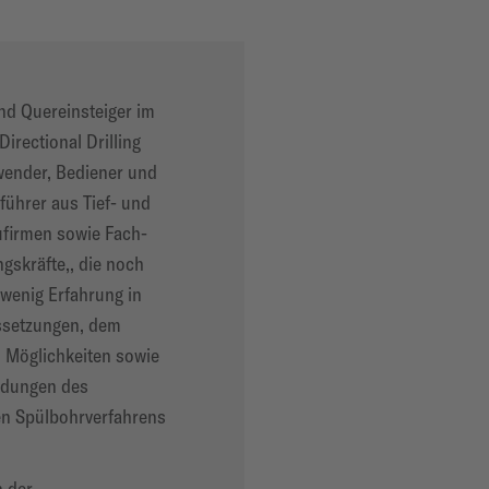
nd Quereinsteiger im
Directional Drilling
ender, Bediener und
führer aus Tief- und
firmen sowie Fach-
gskräfte,, die noch
 wenig Erfahrung in
ssetzungen, dem
n Möglichkeiten sowie
dungen des
en Spülbohrverfahrens
 der