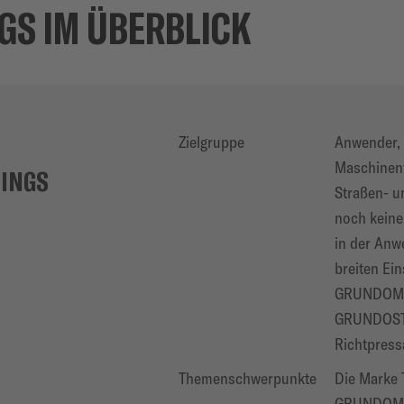
GS IM ÜBERBLICK
Zielgruppe
Anwender,
Maschinenf
INGS
Straßen- u
noch keine
in der An
breiten Ei
GRUNDOMA
GRUNDOST
Richtpress
Themenschwerpunkte
Die Marke
GRUNDOMAT