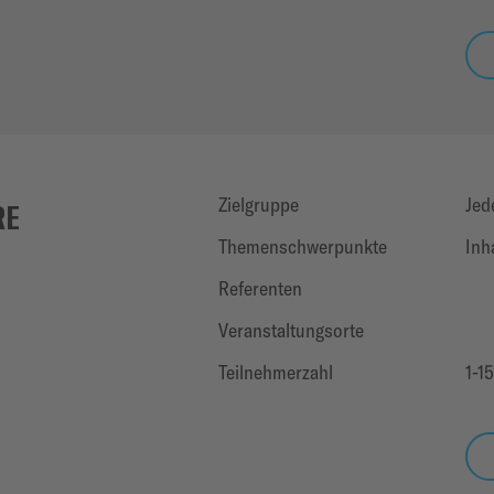
Zielgruppe
Jed
RE
Themenschwerpunkte
Inh
Referenten
Veranstaltungsorte
Teilnehmerzahl
1-1