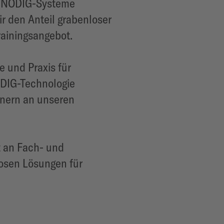
er NODIG-Systeme
ir den Anteil grabenloser
rainingsangebot.
e und Praxis für
ODIG-Technologie
ainern an unseren
t an Fach- und
losen Lösungen für