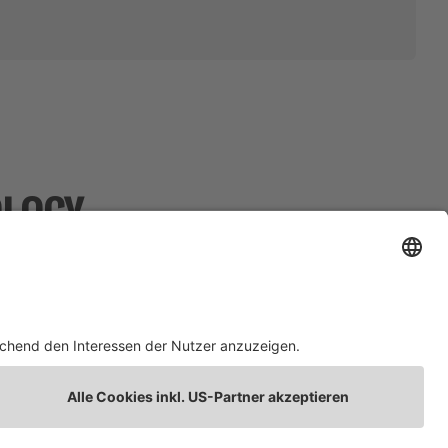
OLOGY
HAFTUNGSAUSSCHLUSS
OLOGY
KONTAKT AUFNEHMEN