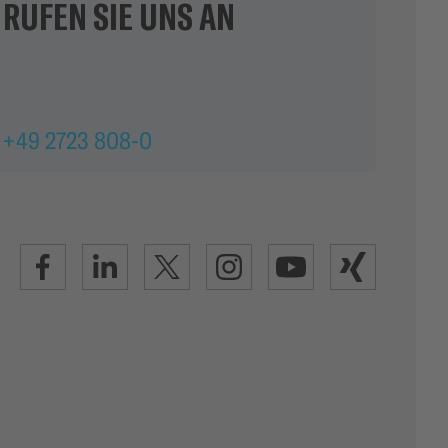
RUFEN SIE UNS AN
n
+49 2723 808-0