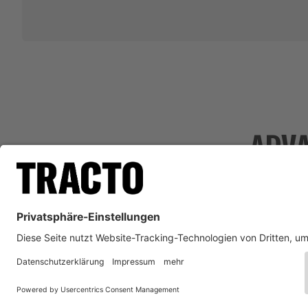
ADVA
IMPRESSUM
ALLGEMEI
TRAC