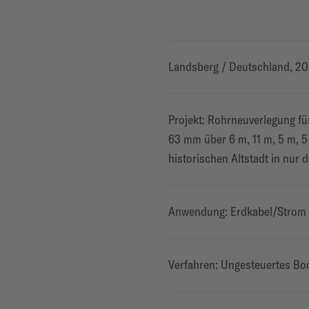
Landsberg / Deutschland, 20
Projekt: Rohrneuverlegung 
63 mm über 6 m, 11 m, 5 m, 5
historischen Altstadt in nur 
Anwendung: Erdkabel/Strom
Verfahren: Ungesteuertes B