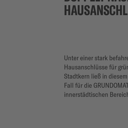
HAUSANSCHL
Unter einer stark befah
Hausanschlüsse für grün
Stadtkern ließ in diesem
Fall für die GRUNDOMAT-
innerstädtischen Bereic