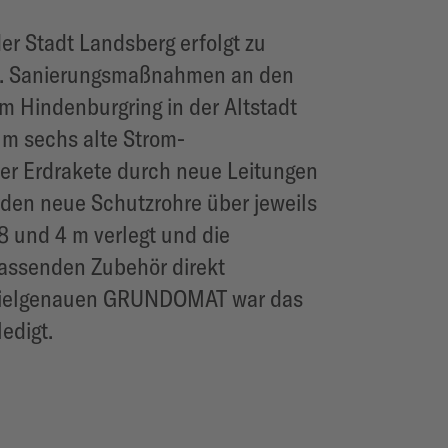
er Stadt Landsberg erfolgt zu
t. Sanierungsmaßnahmen an den
 Hindenburgring in der Altstadt
um sechs alte Strom-
er Erdrakete durch neue Leitungen
rden neue Schutzrohre über jeweils
 8 und 4 m verlegt und die
assenden Zubehör direkt
 zielgenauen GRUNDOMAT war das
ledigt.