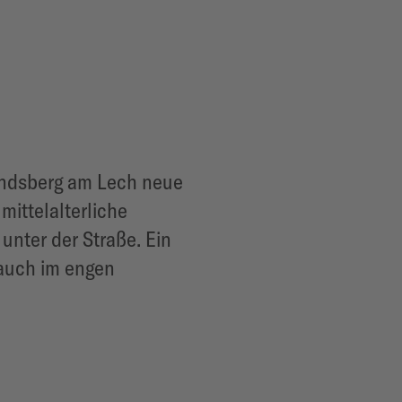
Landsberg am Lech neue
mittelalterliche
unter der Straße. Ein
 auch im engen
.