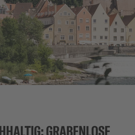
HHALTIG: GRABENLOSE