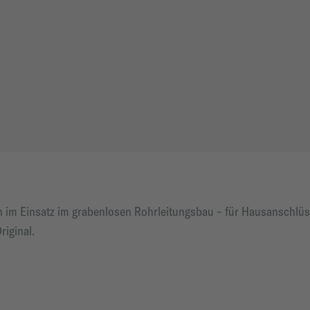
ch im Einsatz im grabenlosen Rohrleitungsbau – für Hausanschlü
iginal.