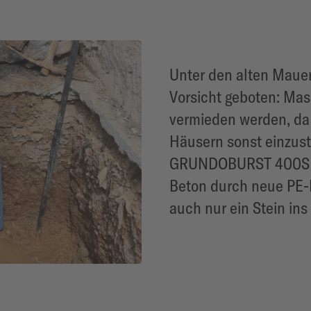
Unter den alten Maue
Vorsicht geboten: Ma
vermieden werden, da 
Häusern sonst einzust
GRUNDOBURST 400S ko
Beton durch neue PE-
auch nur ein Stein ins