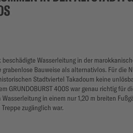
OS
k beschädigte Wasserleitung in der marokkanisc
e grabenlose Bauweise als alternativlos. Für die
 historischen Stadtviertel Takadoum keine unlösb
em GRUNDOBURST 400S war genau richtig für die
Wasserleitung in einem nur 1,20 m breiten Fußg
 Treppe zugänglich war.