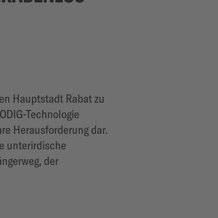
hen Hauptstadt Rabat zu
 NODIG-Technologie
are Herausforderung dar.
 unterirdische
ängerweg, der