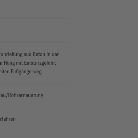
rohrleitung aus Beton in der
m Hang mit Einsturzgefahr,
reiten Fußgängerweg
bau/Rohrerneuerung
erfahren